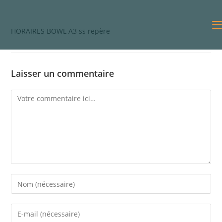
HORAIRES BOWL A3 ss repère
Laisser un commentaire