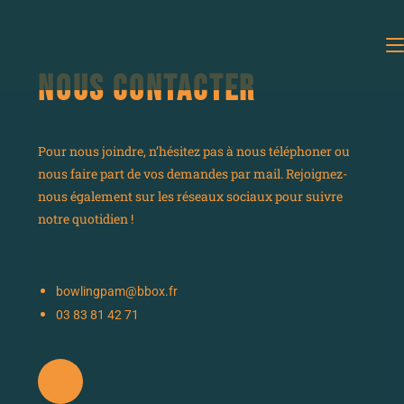
NOUS CONTACTER
Pour nous joindre, n’hésitez pas à nous téléphoner ou
nous faire part de vos demandes par mail. Rejoignez-
nous également sur les réseaux sociaux pour suivre
notre quotidien !
bowlingpam@bbox.fr
03 83 81 42 71