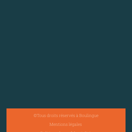
©Tous droits réservés à Boulingue
Mentions légales