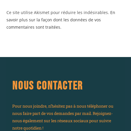
Ce site utilise Akismet pour réduire les indésirables.
En
savoir plus sur la façon dont les données de vos
commentaires sont traitées
.
NOUS CONTACTER
Pour nous joindre, n’hésitez pas à nous téléphoner ou
nous faire part de vos demandes par mail. Rejoignez-
nous également sur les réseaux sociaux pour suivre
notre quotidien !