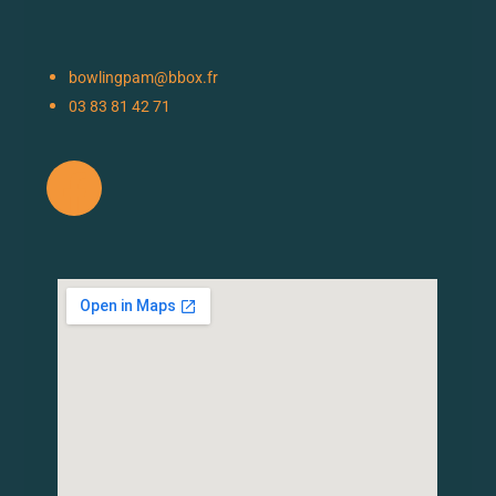
bowlingpam@bbox.fr
03 83 81 42 71