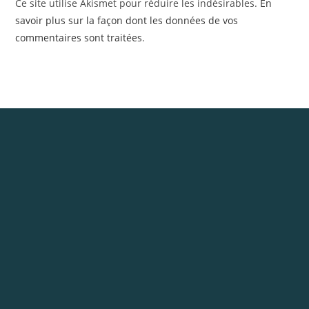
Ce site utilise Akismet pour réduire les indésirables.
En
savoir plus sur la façon dont les données de vos
commentaires sont traitées
.